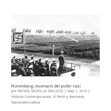
Núremberg, escenario del poder nazi
por
RAFAEL MORILLA SAN JOSE
|
May 1, 2019
|
Historia Contemporanea
,
III Reich y Alemania
Nacionalsocialista