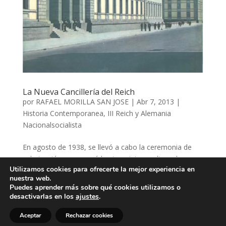
La Nueva Cancillería del Reich
por
RAFAEL MORILLA SAN JOSE
|
Abr 7, 2013
|
Historia Contemporanea
,
III Reich y Alemania
Nacionalsocialista
En agosto de 1938, se llevó a cabo la ceremonia de
culminación que marcó la etapa intermedia en la
Utilizamos cookies para ofrecerte la mejor experiencia en
construcción de la Nueva Cancillería del Reich de Adolf
nuestra web.
Hitler en Berlín. Construida para durar mil años, en
Puedes aprender más sobre qué cookies utilizamos o
menos de siete yacía en ruinas con el cadáver
desactivarlas en los
ajustes
.
carbonizado de...
Aceptar
Rechazar cookies