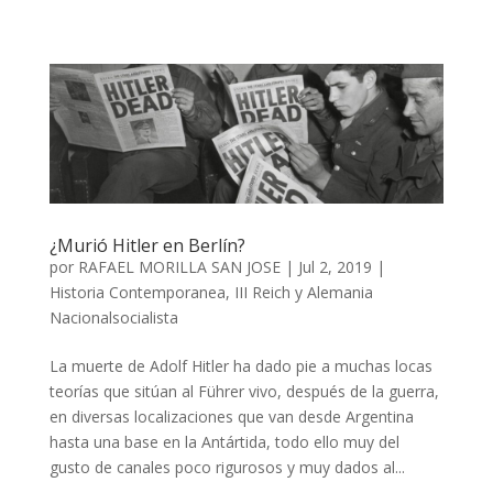
¿Murió Hitler en Berlín?
por
RAFAEL MORILLA SAN JOSE
|
Jul 2, 2019
|
Historia Contemporanea
,
III Reich y Alemania
Nacionalsocialista
La muerte de Adolf Hitler ha dado pie a muchas locas
teorías que sitúan al Führer vivo, después de la guerra,
en diversas localizaciones que van desde Argentina
hasta una base en la Antártida, todo ello muy del
gusto de canales poco rigurosos y muy dados al...