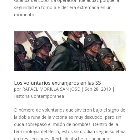
Guarida del Lobo. La operación fue audaz porque la
seguridad en torno a Hitler era extremada en un
momento...
Los voluntarios extranjeros en las SS
por
RAFAEL MORILLA SAN JOSE
|
Sep 28, 2019
|
Historia Contemporanea
El número de voluntarios que sirvieron bajo el signo de
la doble runa de la victoria es muy discutido, pero sin
duda sobrepasó el millón de hombres. Dentro de la
terminología del Reich, estos se dividían según su etnia
en tres secciones: Reichsdeutsche o ciudadanos...