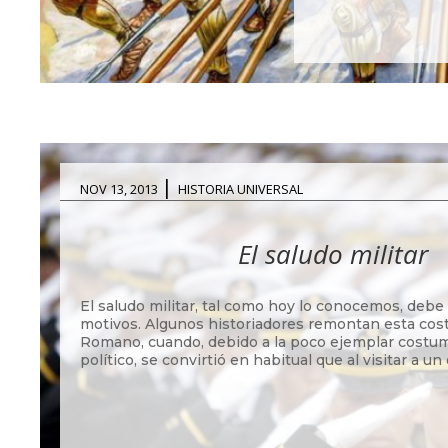
|
NOV 13, 2013
HISTORIA UNIVERSAL
El saludo militar
El saludo militar, tal como hoy lo conocemos, debe 
motivos. Algunos historiadores remontan esta cos
Romano, cuando, debido a la poco ejemplar costum
político, se convirtió en habitual que al visitar a un of