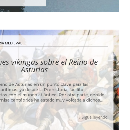
IA MEDIEVAL
nes vikingas sobre el Reino de
Asturias
eino de Asturias en un punto clave para las
ítimas, ya desde la Prehistoria, facilitó
tos con el mundo atlántico. Por otra parte, debido
cornisa cantábrica ha estado muy volcada a dichos...
Sigue leyendo