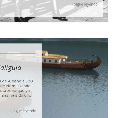
Sigue leyendo
Calígula
as de Albano a 500
o de Nemi. Desde
esta zona que ya
mas ha sido un...
Sigue leyendo