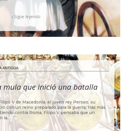
Sigue leyendo
A ANTIGUA
a mula que inició una batalla
Filipo V de Macedonia, el joven rey Perseo, su
ró con un reino preparado para la guerra; tras más
iendo contra Roma, Filipo V pensaba que un
 la...