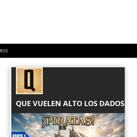
ROS
QUE VUELEN ALTO LOS DADOS