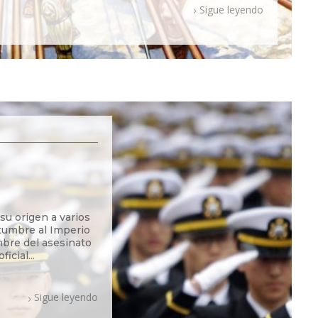
Sigue leyendo
su origen a varios
tumbre al Imperio
bre del asesinato
icial...
Sigue leyendo