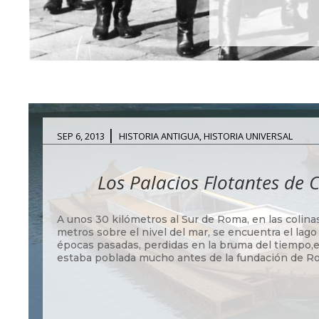
|
SEP 6, 2013
HISTORIA ANTIGUA
,
HISTORIA UNIVERSAL
Los Palacios Flotantes de 
A unos 30 kilómetros al Sur de Roma, en las colin
metros sobre el nivel del mar, se encuentra el lag
épocas pasadas, perdidas en la bruma del tiempo,
estaba poblada mucho antes de la fundación de Ro