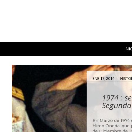
INI
|
ENE 17, 2014
HISTO
1974 : se
Segunda
En Marzo de 1974 s
Hiroo Onoda, que 
de Diciembre de 19