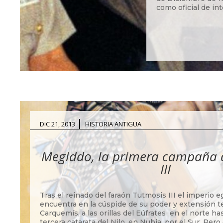
como oficial de int
|
DIC 21, 2013
HISTORIA ANTIGUA
Megiddo, la primera campaña 
III
Tras el reinado del faraón Tutmosis III el imperio e
encuentra en la cúspide de su poder y extensión te
Carquemís, a las orillas del Eúfrates en el norte has
tercera catarata del Nilo, en Nubia, por el Sur. Pero 