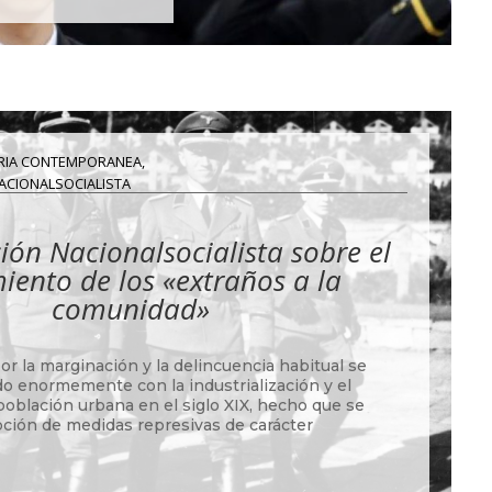
RIA CONTEMPORANEA
,
 NACIONALSOCIALISTA
ción Nacionalsocialista sobre el
iento de los «extraños a la
comunidad»
r la marginación y la delincuencia habitual se
o enormemente con la industrialización y el
población urbana en el siglo XIX, hecho que se
opción de medidas represivas de carácter