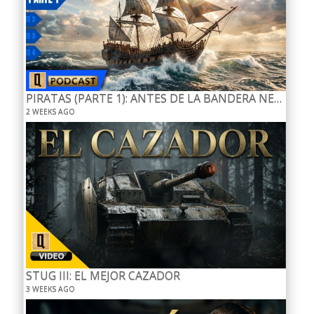
PIRATAS (PARTE 1): ANTES DE LA BANDERA NEGRA
2 WEEKS AGO
STUG III: EL MEJOR CAZADOR
3 WEEKS AGO