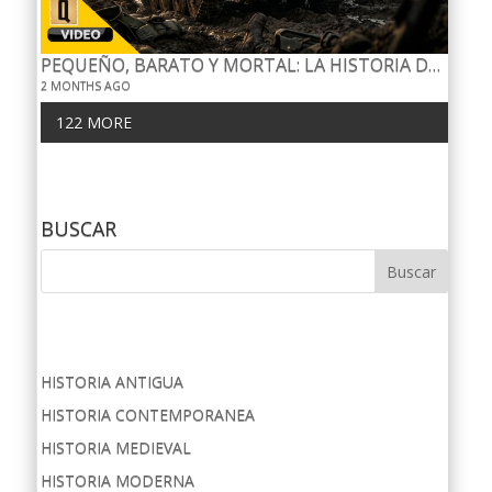
PEQUEÑO, BARATO Y MORTAL: LA HISTORIA DEL JAGDPANZER 38(T)
2 MONTHS AGO
122 MORE
BUSCAR
HISTORIA ANTIGUA
HISTORIA CONTEMPORANEA
HISTORIA MEDIEVAL
HISTORIA MODERNA