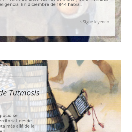
eligencia. En diciembre de 1944 había...
Sigue leyendo
de Tutmosis
gipcio se
rritorial, desde
ta más allá de la
en...