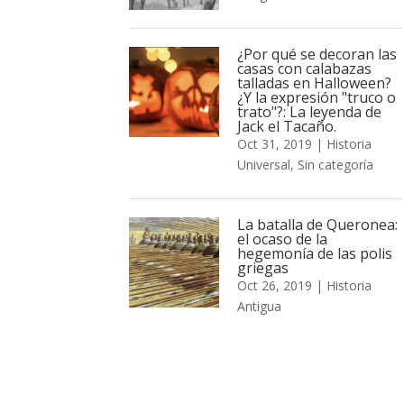
¿Por qué se decoran las
casas con calabazas
talladas en Halloween?
¿Y la expresión "truco o
trato"?: La leyenda de
Jack el Tacaño.
Oct 31, 2019
|
Historia
Universal
,
Sin categoría
La batalla de Queronea:
el ocaso de la
hegemonía de las polis
griegas
Oct 26, 2019
|
Historia
Antigua