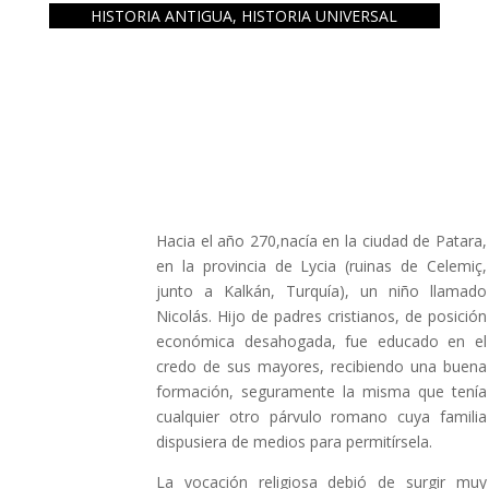
HISTORIA ANTIGUA
,
HISTORIA UNIVERSAL
Hacia el año 270,nacía en la ciudad de Patara,
en la provincia de Lycia (ruinas de Celemiç,
junto a Kalkán, Turquía), un niño llamado
Nicolás. Hijo de padres cristianos, de posición
económica desahogada, fue educado en el
credo de sus mayores, recibiendo una buena
formación, seguramente la misma que tenía
cualquier otro párvulo romano cuya familia
dispusiera de medios para permitírsela.
La vocación religiosa debió de surgir muy