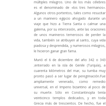
múltiples milagros. Uno de los más célebres
es el denominado de «los tres hermanos».
Algunos otros portentos, tales como resucitar
a un marinero egipcio ahogado durante un
viaje que hizo a Tierra Santa o calmar una
galerna, por su intercesión, ante las oraciones
de unos marineros temerosos de perder la
vida, también se atribuyen al santo, cuya vida
piadosa y desprendida, y numerosos milagros,
le hicieron ganar gran fama.
Murió el 6 de diciembre del año 342 o 343
;enterrado en la isla de Genile (Turquía), a
cuarenta kilómetros del mar, su tumba muy
pronto pasó a ser lugar de peregrinación.Fue
ampliamente venerado, como remedio
universal, en el Imperio bizantino al poco de
su muerte. Sólo en Constantinopla tenía
veinticinco templos dedicados, y en toda
Grecia más de trescientos. De hecho, fue el