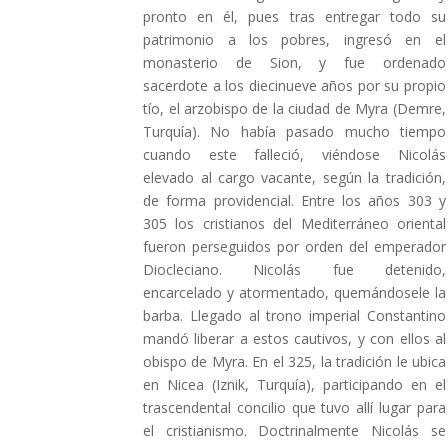
pronto en él, pues tras entregar todo su
patrimonio a los pobres, ingresó en el
monasterio de Sion, y fue ordenado
sacerdote a los diecinueve años por su propio
tío, el arzobispo de la ciudad de Myra (Demre,
Turquía). No había pasado mucho tiempo
cuando este falleció, viéndose Nicolás
elevado al cargo vacante, según la tradición,
de forma providencial. Entre los años 303 y
305 los cristianos del Mediterráneo oriental
fueron perseguidos por orden del emperador
Diocleciano. Nicolás fue detenido,
encarcelado y atormentado, quemándosele la
barba. Llegado al trono imperial Constantino
mandó liberar a estos cautivos, y con ellos al
obispo de Myra. En el 325, la tradición le ubica
en Nicea (Iznik, Turquía), participando en el
trascendental concilio que tuvo allí lugar para
el cristianismo. Doctrinalmente Nicolás se