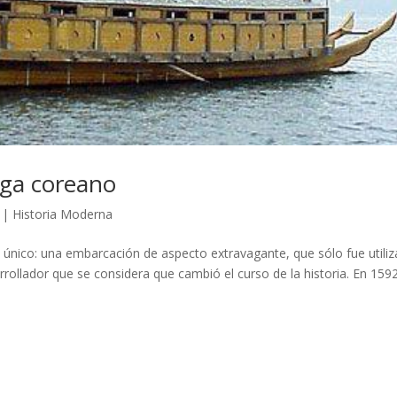
uga coreano
|
Historia Moderna
 único: una embarcación de aspecto extravagante, que sólo fue utili
rollador que se considera que cambió el curso de la historia. En 159