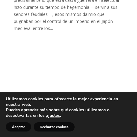
precisamente lo que esta casta guerrera e intelectual
hizo durante su tiempo de hegemonía —servir a sus
señores feudales—, esos mismos daimio que
pugnaban por el control de un imperio en el Japón
medieval entre los...
Utilizamos cookies para ofrecerte la mejor experiencia en
nuestra web.
Puedes aprender más sobre qué cookies utilizamos o
desactivarlas en los
ajustes
.
Aceptar
Rechazar cookies