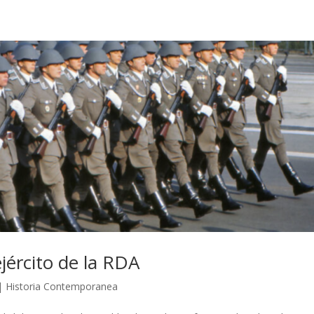
jército de la RDA
|
Historia Contemporanea