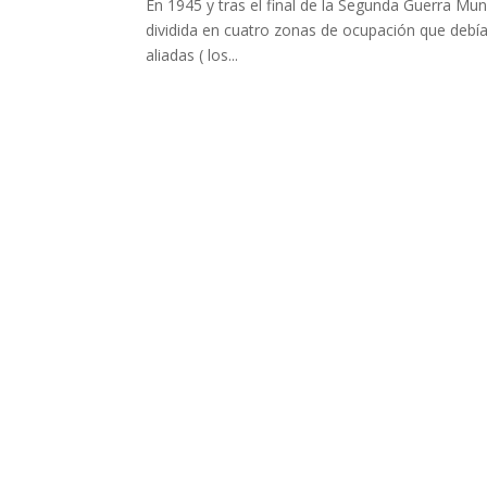
En 1945 y tras el final de la Segunda Guerra Mun
dividida en cuatro zonas de ocupación que debía
aliadas ( los...