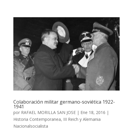
Colaboración militar germano-soviética 1922-
1941
por
RAFAEL MORILLA SAN JOSE
|
Ene 18, 2016
|
Historia Contemporanea
,
III Reich y Alemania
Nacionalsocialista