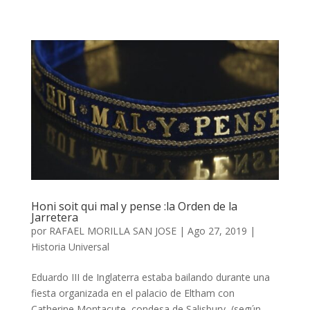
Honi soit qui mal y pense :la Orden de la
Jarretera
por
RAFAEL MORILLA SAN JOSE
|
Ago 27, 2019
|
Historia Universal
Eduardo III de Inglaterra estaba bailando durante una
fiesta organizada en el palacio de Eltham con
Catherine Montacute, condesa de Salisbury, (según