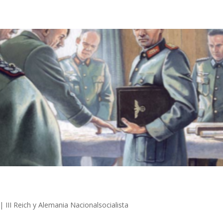
|
III Reich y Alemania Nacionalsocialista