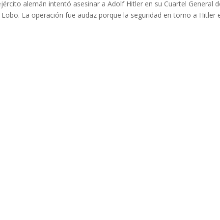
 ejército alemán intentó asesinar a Adolf Hitler en su Cuartel General 
l Lobo. La operación fue audaz porque la seguridad en torno a Hitler 