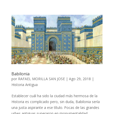
Babilonia
por
RAFAEL MORILLA SAN JOSE
|
Ago 29, 2018
|
Historia Antigua
Establecer cuál ha sido la ciudad más hermosa de la
Historia es complicado pero, sin duda, Babilonia sería
una justa aspirante a ese título. Pocas de las grandes
urbes antiguas superaron en monumentalidad,