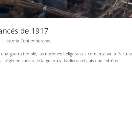
rancés de 1917
|
Historia Contemporanea
una guerra terrible, las naciones beligerantes comenzaban a fractur
l régimen zarista de la guerra y dividieron el pais que entró en