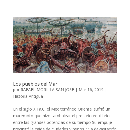
Los pueblos del Mar
por
RAFAEL MORILLA SAN JOSE
|
Mar 16, 2019
|
Historia Antigua
En el siglo XII a.C. el Mediterráneo Oriental sufrió un
maremoto que hizo tambalear el precario equilibrio
entre las grandes potencias de su tiempo Su empuje
precipitó la caída de ciudades y reinos, y la devastación