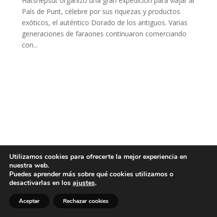
Hatshepsut organizó una gran expedición para viajar al
País de Punt, célebre por sus riquezas y productos
exóticos, el auténtico Dorado de los antiguos. Varias
generaciones de faraones continuaron comerciando
con...
Utilizamos cookies para ofrecerte la mejor experiencia en
nuestra web.
Puedes aprender más sobre qué cookies utilizamos o
desactivarlas en los
ajustes
.
Aceptar
Rechazar cookies