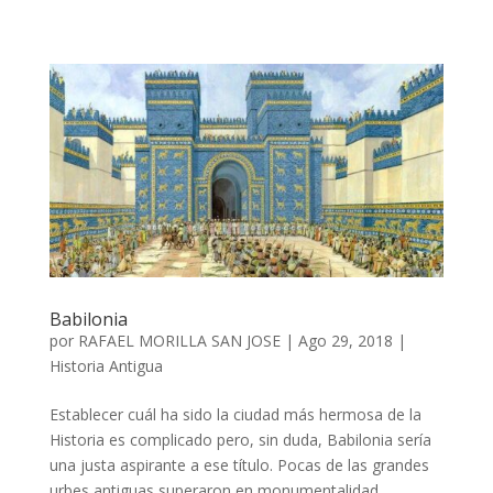
Babilonia
por
RAFAEL MORILLA SAN JOSE
|
Ago 29, 2018
|
Historia Antigua
Establecer cuál ha sido la ciudad más hermosa de la
Historia es complicado pero, sin duda, Babilonia sería
una justa aspirante a ese título. Pocas de las grandes
urbes antiguas superaron en monumentalidad,