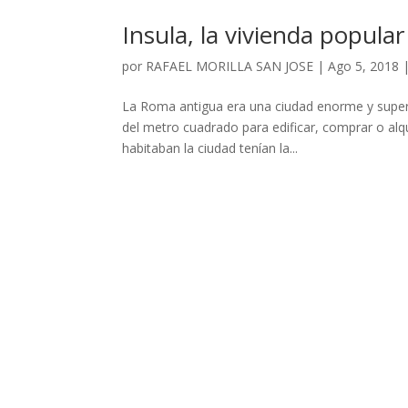
Insula, la vivienda popula
por
RAFAEL MORILLA SAN JOSE
|
Ago 5, 2018
La Roma antigua era una ciudad enorme y super
del metro cuadrado para edificar, comprar o alq
habitaban la ciudad tenían la...