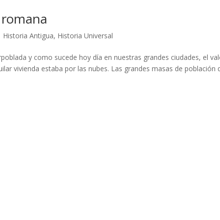
r romana
|
Historia Antigua
,
Historia Universal
poblada y como sucede hoy día en nuestras grandes ciudades, el val
uilar vivienda estaba por las nubes. Las grandes masas de población 