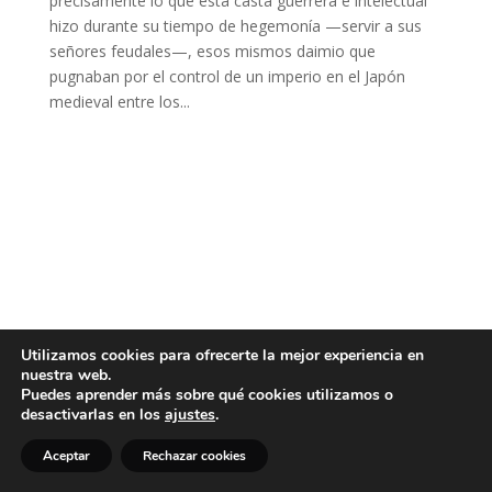
precisamente lo que esta casta guerrera e intelectual
hizo durante su tiempo de hegemonía —servir a sus
señores feudales—, esos mismos daimio que
pugnaban por el control de un imperio en el Japón
medieval entre los...
Utilizamos cookies para ofrecerte la mejor experiencia en
nuestra web.
Puedes aprender más sobre qué cookies utilizamos o
desactivarlas en los
ajustes
.
Aceptar
Rechazar cookies