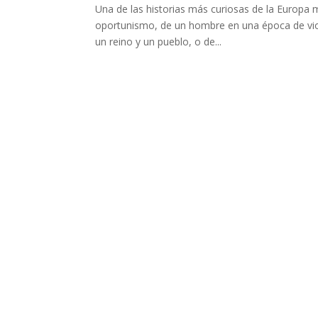
Una de las historias más curiosas de la Europa m
oportunismo, de un hombre en una época de viole
un reino y un pueblo, o de...