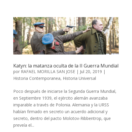
Katyn: la matanza oculta de la II Guerra Mundial
por
RAFAEL MORILLA SAN JOSE
|
Jul 20, 2019
|
Historia Contemporanea
,
Historia Universal
Poco después de iniciarse la Segunda Guerra Mundial,
en Septiembre 1939, el ejército alemán avanzaba
imparable a través de Polonia. Alemania y la URSS
habían firmado en secreto un acuerdo adicional y
secreto, dentro del pacto Molotov-Ribbentrop, que
preveía el...