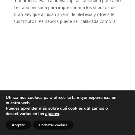
monumentales… La nueva capital construida por Darío
I estaba pensada para impresionar a los súbditos del
Gran Rey que acudían a rendirle pleitesía y ofrecerle
sus tributos: Persépolis puede ser calificada como la...
Utilizamos cookies para ofrecerte la mejor experiencia en
nuestra web.
Puedes aprender más sobre qué cookies utilizamos o
desactivarlas en los
ajustes
.
Aceptar
Rechazar cookies