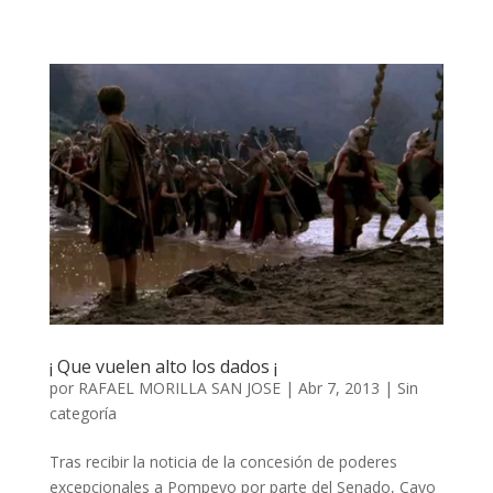
¡ Que vuelen alto los dados ¡
por
RAFAEL MORILLA SAN JOSE
|
Abr 7, 2013
|
Sin
categoría
Tras recibir la noticia de la concesión de poderes
excepcionales a Pompeyo por parte del Senado, Cayo