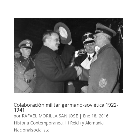
Colaboración militar germano-soviética 1922-
1941
por
RAFAEL MORILLA SAN JOSE
|
Ene 18, 2016
|
Historia Contemporanea
,
III Reich y Alemania
Nacionalsocialista