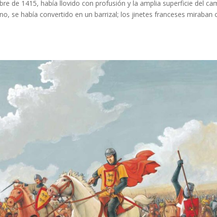
e de 1415, había llovido con profusión y la amplia superficie del c
rno, se había convertido en un barrizal; los jinetes franceses miraban