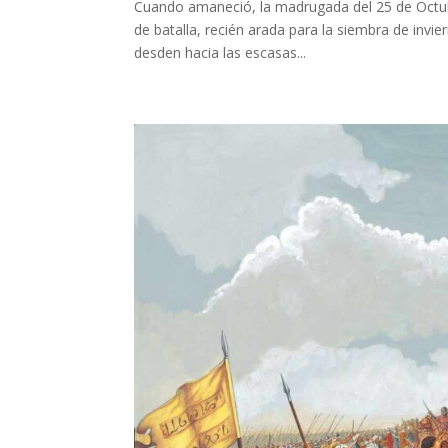
Cuando amaneció, la madrugada del 25 de Octubr
de batalla, recién arada para la siembra de invie
desden hacia las escasas...