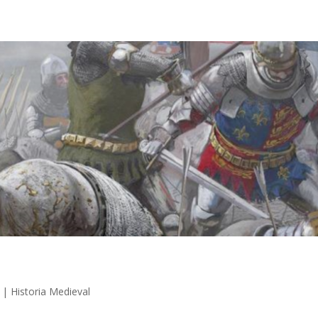
|
Historia Medieval