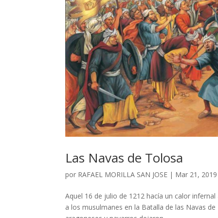
Las Navas de Tolosa
por
RAFAEL MORILLA SAN JOSE
|
Mar 21, 2019
Aquel 16 de julio de 1212 hacía un calor inferna
a los musulmanes en la Batalla de las Navas de T