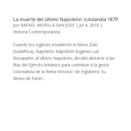
La muerte del último Napoleón: zululandia 1879
por
RAFAEL MORILLA SAN JOSE
|
Jul 4, 2018
|
Historia Contemporanea
Cuando los ingleses invadieron el Reino Zulú
(Sudáfrica), Napoleón Napoleón Eugenio Luis
Bonaparte ,el último Napoleón, decidió alistarse a las
filas del Ejército británico para contribuir a la gesta
colonialista de la Reina Victoria I de Inglaterra. Su
deseo de hacer...