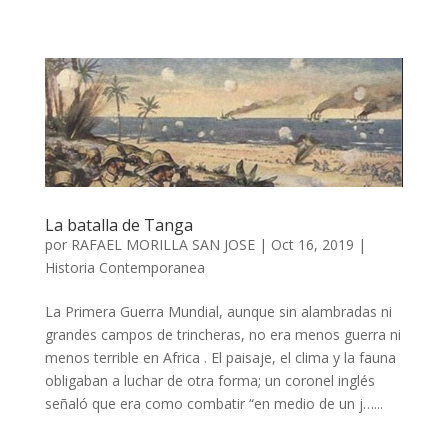
La batalla de Tanga
por
RAFAEL MORILLA SAN JOSE
|
Oct 16, 2019
|
Historia Contemporanea
La Primera Guerra Mundial, aunque sin alambradas ni
grandes campos de trincheras, no era menos guerra ni
menos terrible en Africa . El paisaje, el clima y la fauna
obligaban a luchar de otra forma; un coronel inglés
señaló que era como combatir “en medio de un j…...