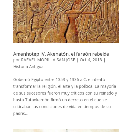
Amenhotep IV, Akenatón, el faraón rebelde
por
RAFAEL MORILLA SAN JOSE
|
Oct 4, 2018
|
Historia Antigua
Gobernó Egipto entre 1353 y 1336 a.C. e intentó
transformar la religión, el arte y la política. La mayoría
de sus sucesores fueron muy críticos con su reinado y
hasta Tutan­kamón firmó un decreto en el que se
criticaban las condiciones de vida en tiempos de su
padre:...