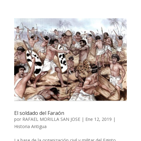
El soldado del Faraón
por
RAFAEL MORILLA SAN JOSE
|
Ene 12, 2019
|
Historia Antigua
La base de la organización civil y militar del Egipto