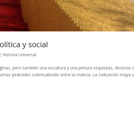
ítica y social
|
Historia Universal
mas, pero también una escultura y una pintura exquisitas, decenas 
ísimas pirámides sobresaliendo entre la maleza. La civilización maya 