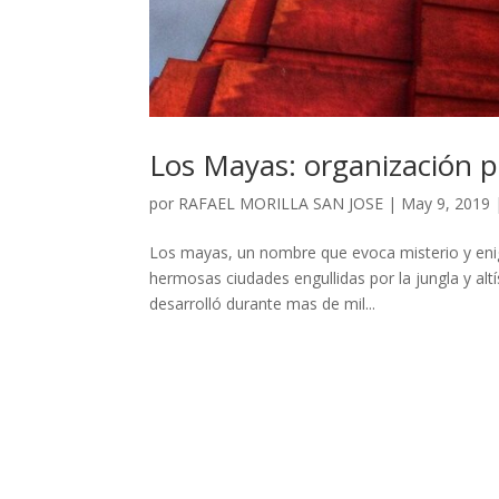
Los Mayas: organización pol
por
RAFAEL MORILLA SAN JOSE
|
May 9, 2019
Los mayas, un nombre que evoca misterio y enig
hermosas ciudades engullidas por la jungla y alt
desarrolló durante mas de mil...