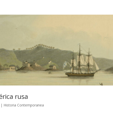
érica rusa
|
Historia Contemporanea