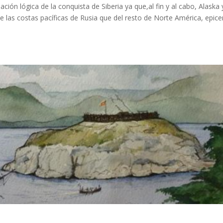
ión lógica de la conquista de Siberia ya que,al fin y al cabo, Alaska 
las costas pacíficas de Rusia que del resto de Norte América, epice