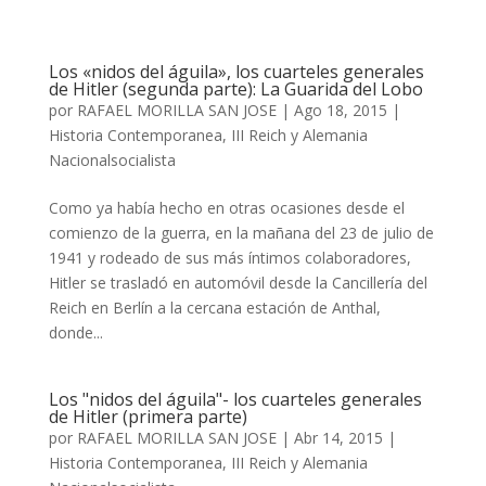
Los «nidos del águila», los cuarteles generales
de Hitler (segunda parte): La Guarida del Lobo
por
RAFAEL MORILLA SAN JOSE
|
Ago 18, 2015
|
Historia Contemporanea
,
III Reich y Alemania
Nacionalsocialista
Como ya había hecho en otras ocasiones desde el
comienzo de la guerra, en la mañana del 23 de julio de
1941 y rodeado de sus más íntimos colaboradores,
Hitler se trasladó en automóvil desde la Cancillería del
Reich en Berlín a la cercana estación de Anthal,
donde...
Los "nidos del águila"- los cuarteles generales
de Hitler (primera parte)
por
RAFAEL MORILLA SAN JOSE
|
Abr 14, 2015
|
Historia Contemporanea
,
III Reich y Alemania