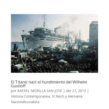
El Titanic nazi: el hundimiento del Wilhelm
Gustloff
por
RAFAEL MORILLA SAN JOSE
|
Abr 27, 2013
|
Historia Contemporanea
,
III Reich y Alemania
Nacionalsocialista