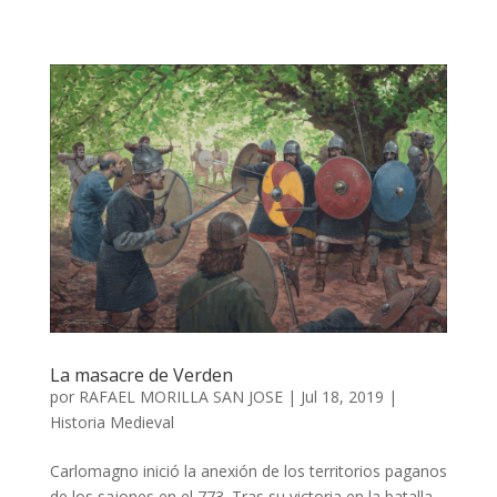
La masacre de Verden
por
RAFAEL MORILLA SAN JOSE
|
Jul 18, 2019
|
Historia Medieval
Carlomagno inició la anexión de los territorios paganos
de los sajones en el 773. Tras su victoria en la batalla