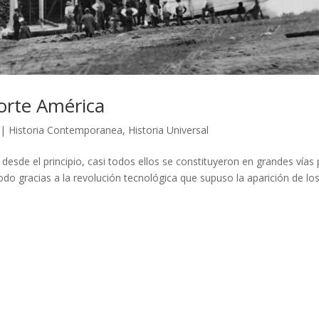
Norte América
|
Historia Contemporanea
,
Historia Universal
esde el principio, casi todos ellos se constituyeron en grandes vías
do gracias a la revolución tecnológica que supuso la aparición de lo