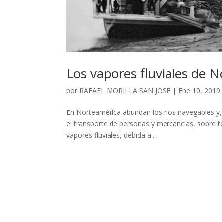
Los vapores fluviales de 
por
RAFAEL MORILLA SAN JOSE
|
Ene 10, 2019
En Norteamérica abundan los ríos navegables y, d
el transporte de personas y mercancías, sobre to
vapores fluviales, debida a...