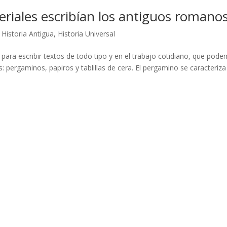
riales escribían los antiguos romano
|
Historia Antigua
,
Historia Universal
 para escribir textos de todo tipo y en el trabajo cotidiano, que pod
 pergaminos, papiros y tablillas de cera. El pergamino se caracteriza