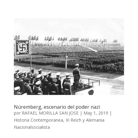
Núremberg, escenario del poder nazi
por
RAFAEL MORILLA SAN JOSE
|
May 1, 2019
|
Historia Contemporanea
,
III Reich y Alemania
Nacionalsocialista