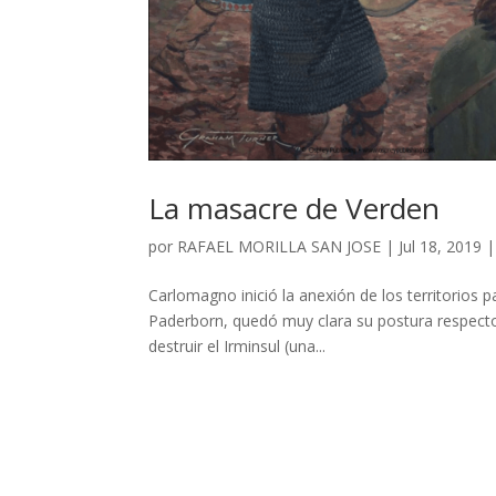
La masacre de Verden
por
RAFAEL MORILLA SAN JOSE
|
Jul 18, 2019
Carlomagno inició la anexión de los territorios p
Paderborn, quedó muy clara su postura respecto a 
destruir el Irminsul (una...