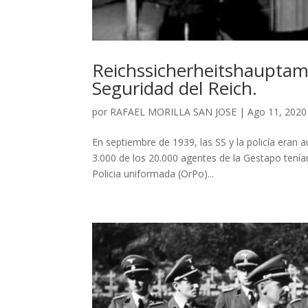
Reichssicher​heitshauptam
Seguridad del Reich.
por
RAFAEL MORILLA SAN JOSE
|
Ago 11, 2020
En septiembre de 1939, las SS y la policía eran
3.000 de los 20.000 agentes de la Gestapo tenían 
Policia uniformada (OrPo)...