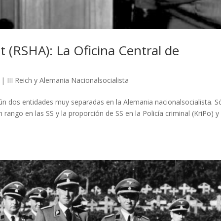
t (RSHA): La Oficina Central de
|
III Reich y Alemania Nacionalsocialista
 aún dos entidades muy separadas en la Alemania nacionalsocialista. S
rango en las SS y la proporción de SS en la Policía criminal (KriPo) y 