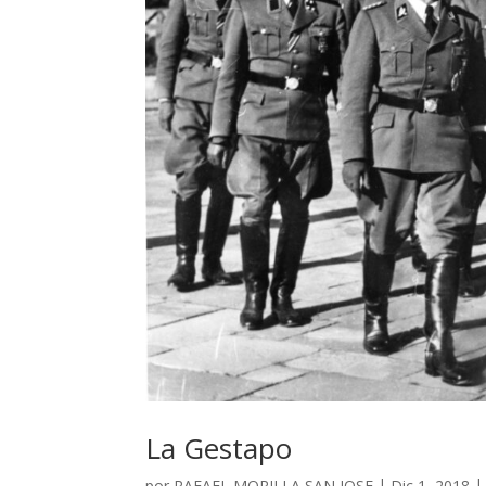
La Gestapo
por
RAFAEL MORILLA SAN JOSE
|
Dic 1, 2018