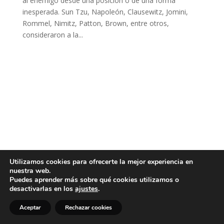
al enemigo desde una posición o de una forma
inesperada. Sun Tzu, Napoleón, Clausewitz, Jomini,
Rommel, Nimitz, Patton, Brown, entre otros,
consideraron a la...
Utilizamos cookies para ofrecerte la mejor experiencia en
nuestra web.
Puedes aprender más sobre qué cookies utilizamos o
desactivarlas en los
ajustes
.
Aceptar
Rechazar cookies