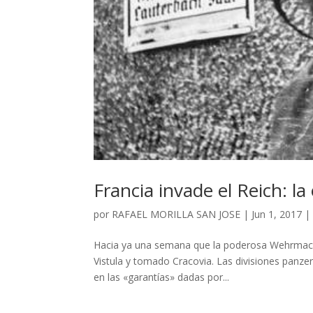
Francia invade el Reich: la
por
RAFAEL MORILLA SAN JOSE
|
Jun 1, 2017
Hacia ya una semana que la poderosa Wehrmacht
Vistula y tomado Cracovia. Las divisiones panze
en las «garantías» dadas por...