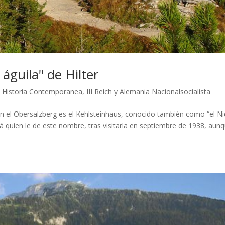
 águila" de Hilter
|
Historia Contemporanea
,
III Reich y Alemania Nacionalsocialista
 en el Obersalzberg es el Kehlsteinhaus, conocido también como “el N
erá quien le de este nombre, tras visitarla en septiembre de 1938, aun