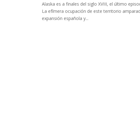
Alaska es a finales del siglo XVIII, el último epis
La efímera ocupación de este territorio amparada
expansión española y...