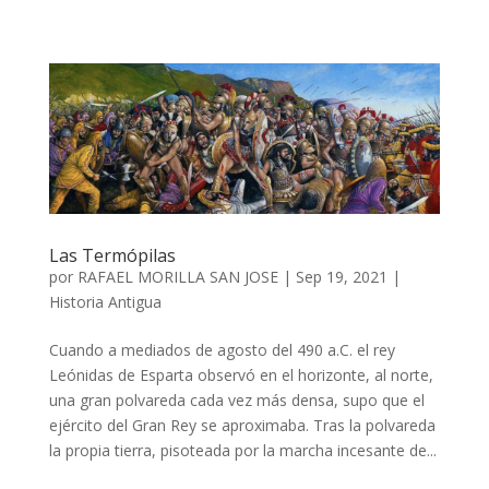
Las Termópilas
por
RAFAEL MORILLA SAN JOSE
|
Sep 19, 2021
|
Historia Antigua
Cuando a mediados de agosto del 490 a.C. el rey
Leónidas de Esparta observó en el horizonte, al norte,
una gran polvareda cada vez más densa, supo que el
ejército del Gran Rey se aproximaba. Tras la polvareda
la propia tierra, pisoteada por la marcha incesante de...