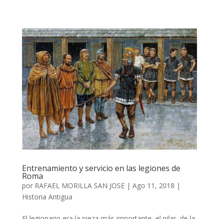
Entrenamiento y servicio en las legiones de
Roma
por
RAFAEL MORILLA SAN JOSE
|
Ago 11, 2018
|
Historia Antigua
El legionario era la pieza más importante, el pilar, de la