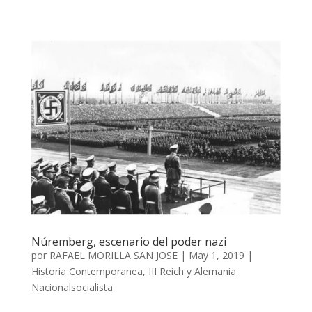
Núremberg, escenario del poder nazi
por
RAFAEL MORILLA SAN JOSE
|
May 1, 2019
|
Historia Contemporanea
,
III Reich y Alemania
Nacionalsocialista