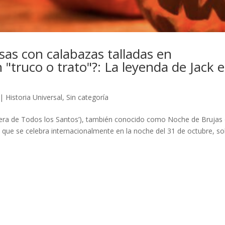
sas con calabazas talladas en
 "truco o trato"?: La leyenda de Jack e
|
Historia Universal
,
Sin categoría
íspera de Todos los Santos’), también conocido como Noche de Brujas
a que se celebra internacionalmente en la noche del 31 de octubre, s