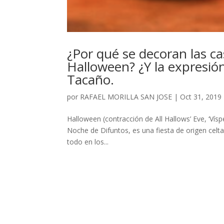
¿Por qué se decoran las ca
Halloween? ¿Y la expresión
Tacaño.
por
RAFAEL MORILLA SAN JOSE
|
Oct 31, 2019
Halloween (contracción de All Hallows’ Eve, ‘V
Noche de Difuntos, es una fiesta de origen celt
todo en los...