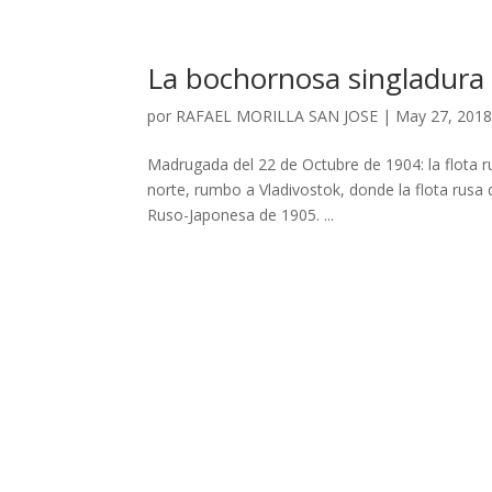
La bochornosa singladura d
por
RAFAEL MORILLA SAN JOSE
|
May 27, 201
Madrugada del 22 de Octubre de 1904: la flota ru
norte, rumbo a Vladivostok, donde la flota rusa
Ruso-Japonesa de 1905. ...