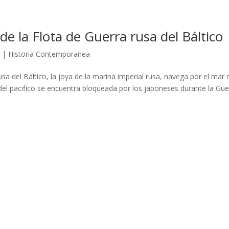
e la Flota de Guerra rusa del Báltico
8
|
Historia Contemporanea
sa del Báltico, la joya de la marina imperial rusa, navega por el mar 
 del pacifico se encuentra bloqueada por los japoneses durante la Gue