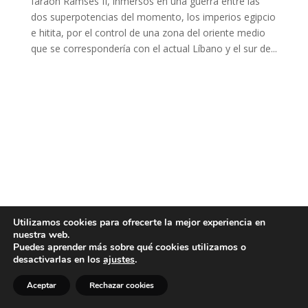
faraón Ramsés II, inmersos en una guerra entre las
dos superpotencias del momento, los imperios egipcio
e hitita, por el control de una zona del oriente medio
que se correspondería con el actual Líbano y el sur de...
Utilizamos cookies para ofrecerte la mejor experiencia en
nuestra web.
Puedes aprender más sobre qué cookies utilizamos o
desactivarlas en los
ajustes
.
Aceptar
Rechazar cookies