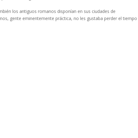
también los antiguos romanos disponían en sus ciudades de
anos, gente eminentemente práctica, no les gustaba perder el tiempo