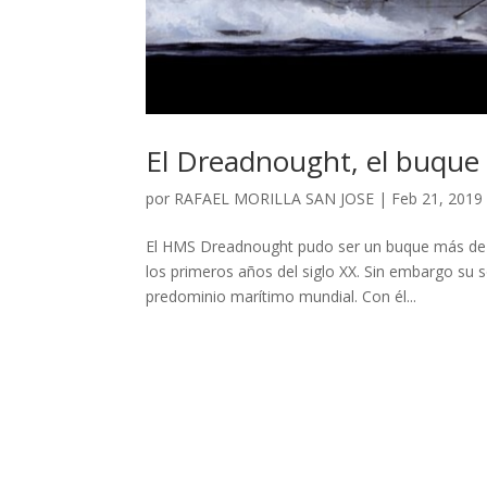
El Dreadnought, el buque 
por
RAFAEL MORILLA SAN JOSE
|
Feb 21, 2019
El HMS Dreadnought pudo ser un buque más de lo
los primeros años del siglo XX. Sin embargo su 
predominio marítimo mundial. Con él...