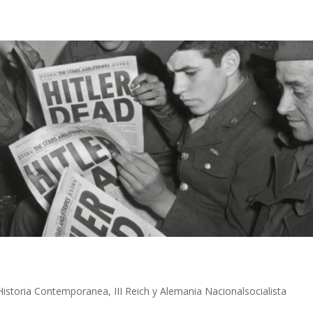
Historia Contemporanea
,
III Reich y Alemania Nacionalsocialista