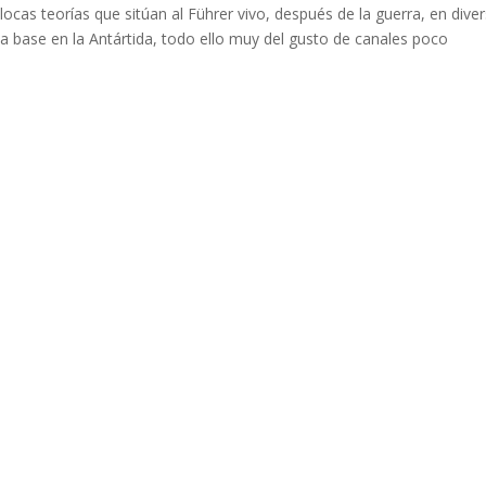
ocas teorías que sitúan al Führer vivo, después de la guerra, en dive
a base en la Antártida, todo ello muy del gusto de canales poco